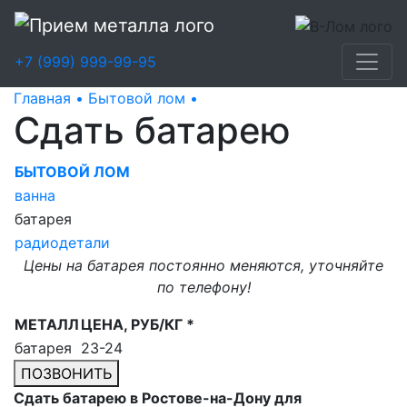
+7 (999) 999-99-95
Главная •
Бытовой лом •
Сдать батарею
Сдать батарею
БЫТОВОЙ ЛОМ
ванна
батарея
радиодетали
Цены на батарея постоянно меняются, уточняйте
по телефону!
МЕТАЛЛ
ЦЕНА, РУБ/КГ *
батарея
23-24
ПОЗВОНИТЬ
Сдать батарею в Ростове-на-Дону для